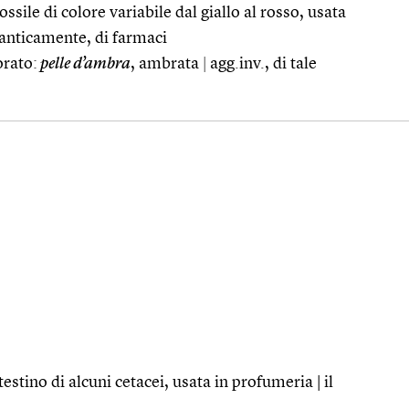
ssile di colore variabile dal giallo al rosso, usata
, anticamente, di farmaci
orato:
pelle d’ambra
, ambrata
|
agg.inv., di tale
testino di alcuni cetacei, usata in profumeria | il