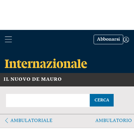
Abbonarsi
IL NUOVO DE MAURO
CERCA
AMBULATORIALE
AMBULATORIO