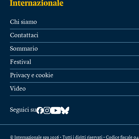
Chi siamo
Contattaci
Sommario
Festival
Privacy e cookie
Video
Seguici su
© Internazionale spa 2026 • Tutti i diritti riservati • Codice fiscal