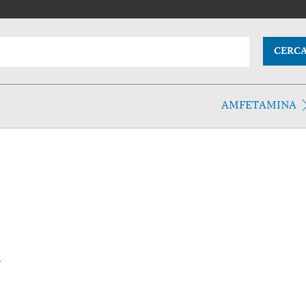
CERC
AMFETAMINA
.