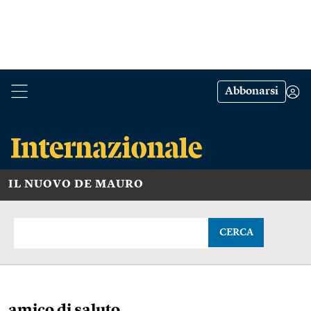
Abbonarsi
IL NUOVO DE MAURO
CERCA
amico di saluto