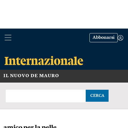
Abbonarsi
IL NUOVO DE MAURO
CERCA
amico per la pelle