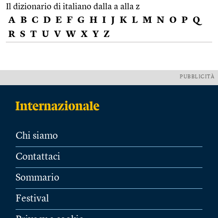
Il dizionario di italiano dalla a alla z
A
B
C
D
E
F
G
H
I
J
K
L
M
N
O
P
Q
R
S
T
U
V
W
X
Y
Z
PUBBLICITÀ
Chi siamo
Contattaci
Sommario
Festival