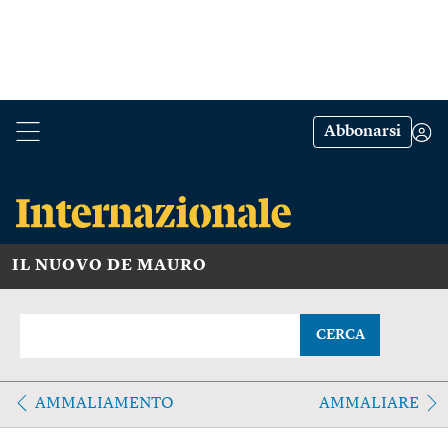
Abbonarsi
IL NUOVO DE MAURO
CERCA
AMMALIAMENTO
AMMALIARE