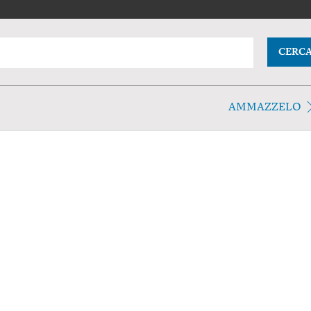
CERC
AMMAZZELO