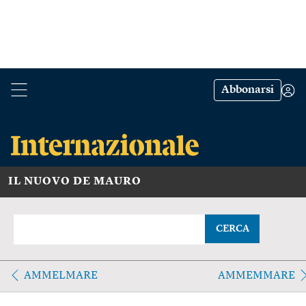
Abbonarsi
IL NUOVO DE MAURO
CERCA
AMMELMARE
AMMEMMARE