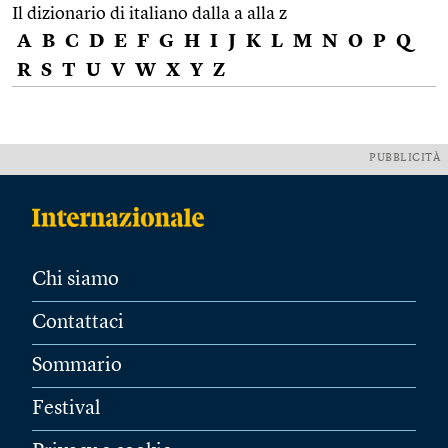
Il dizionario di italiano dalla a alla z
A
B
C
D
E
F
G
H
I
J
K
L
M
N
O
P
Q
R
S
T
U
V
W
X
Y
Z
PUBBLICITÀ
Chi siamo
Contattaci
Sommario
Festival