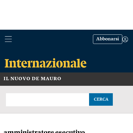
Abbonarsi
IL NUOVO DE MAURO
CERCA
amministratore esecutivo