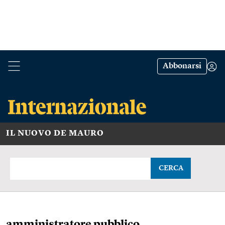
Abbonarsi
IL NUOVO DE MAURO
CERCA
amministratore pubblico