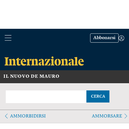
Abbonarsi
IL NUOVO DE MAURO
CERCA
AMMORBIDIRSI
AMMORSARE