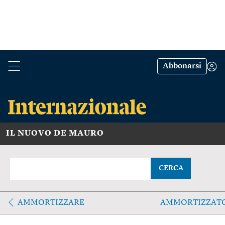
Abbonarsi
IL NUOVO DE MAURO
CERCA
AMMORTIZZARE
AMMORTIZZAT