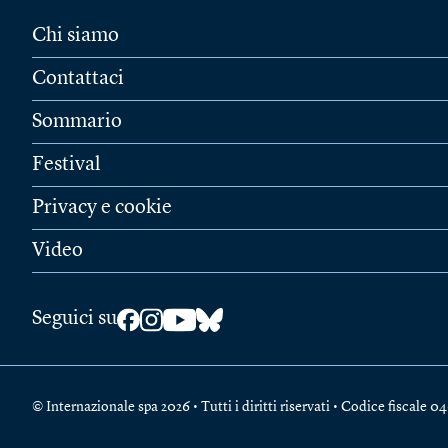
Chi siamo
Contattaci
Sommario
Festival
Privacy e cookie
Video
Seguici su
© Internazionale spa 2026 • Tutti i diritti riservati • Codice fiscal