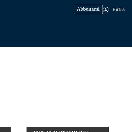
Abbonarsi
Entra