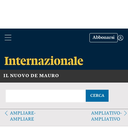
Abbonarsi
IL NUOVO DE MAURO
CERCA
AMPLIARE-
AMPLIATIVO-
AMPLIARE
AMPLIATIVO