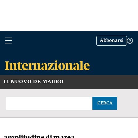
Abbonarsi
IL NUOVO DE MAURO
CERCA
amplitudine di marea