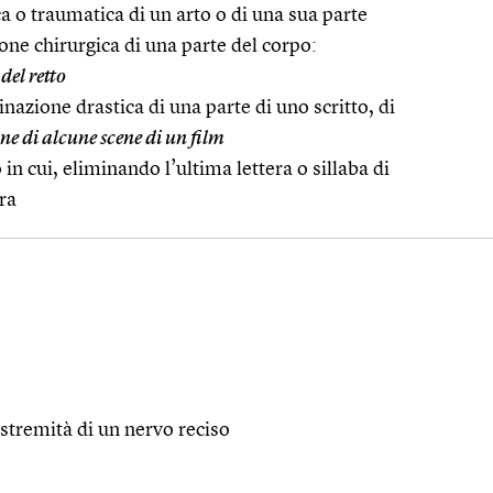
a o traumatica di un arto o di una sua parte
ione chirurgica di una parte del corpo:
del retto
inazione drastica di una parte di uno scritto, di
 di alcune scene di un film
in cui, eliminando l’ultima lettera o sillaba di
tra
estremità di un nervo reciso