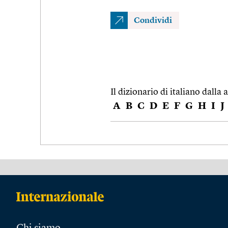
Condividi
Il dizionario di italiano dalla a
A
B
C
D
E
F
G
H
I
J