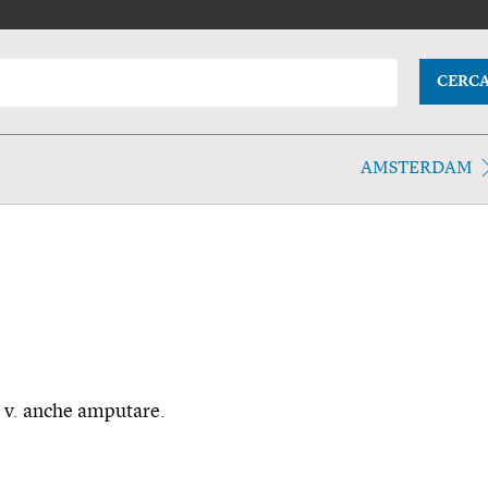
CERC
AMSTERDAM
, v. anche amputare.