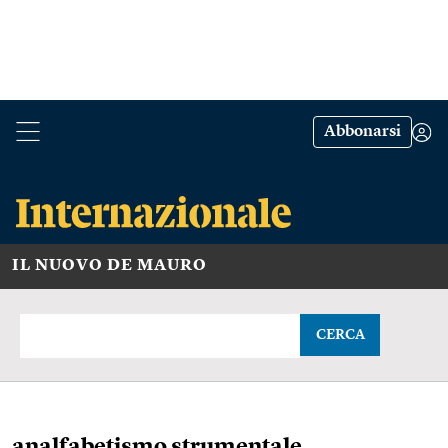
Abbonarsi
IL NUOVO DE MAURO
CERCA
analfabetismo strumentale