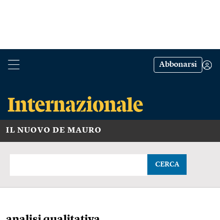
Abbonarsi
IL NUOVO DE MAURO
CERCA
analisi qualitativa