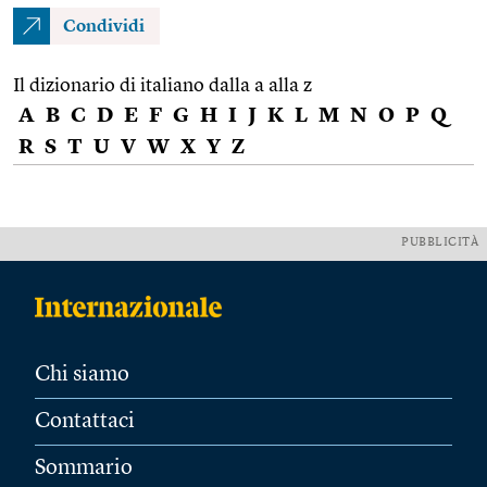
Condividi
Il dizionario di italiano dalla a alla z
A
B
C
D
E
F
G
H
I
J
K
L
M
N
O
P
Q
R
S
T
U
V
W
X
Y
Z
PUBBLICITÀ
Chi siamo
Contattaci
Sommario