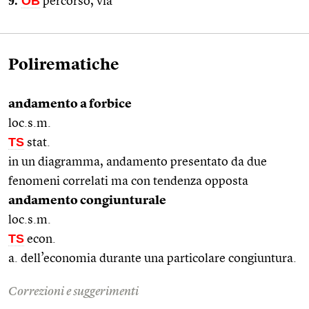
9.
OB
percorso, via
Polirematiche
andamento a forbice
loc.s.m.
TS
stat.
in un diagramma, andamento presentato da due
fenomeni correlati ma con tendenza opposta
andamento congiunturale
loc.s.m.
TS
econ.
a. dell’economia durante una particolare congiuntura.
Correzioni e suggerimenti