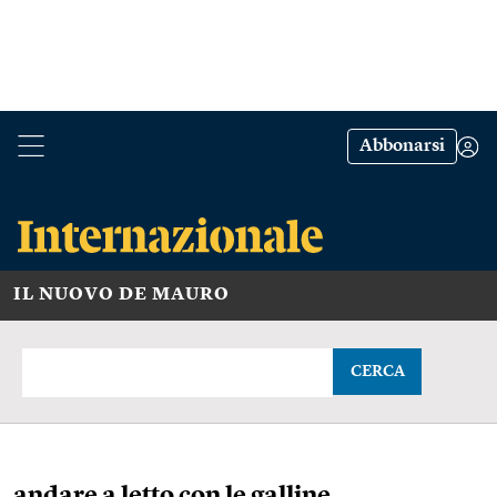
Abbonarsi
IL NUOVO DE MAURO
CERCA
andare a letto con le galline