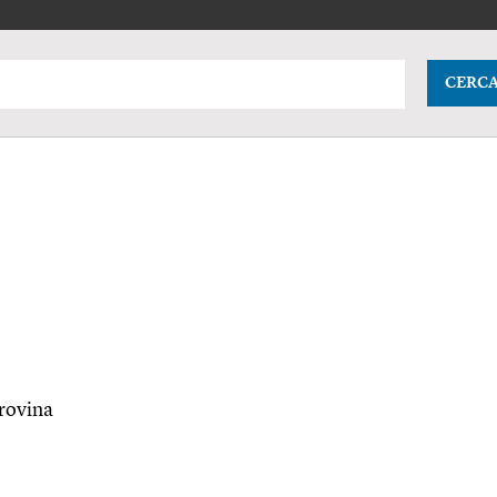
CERC
 rovina