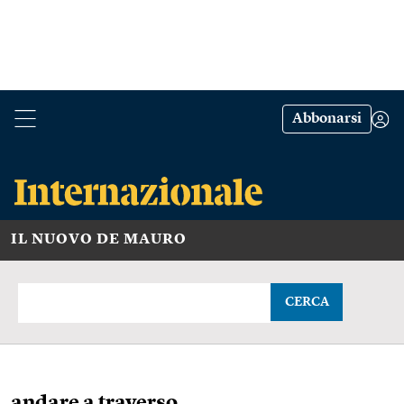
Abbonarsi
IL NUOVO DE MAURO
CERCA
andare a traverso