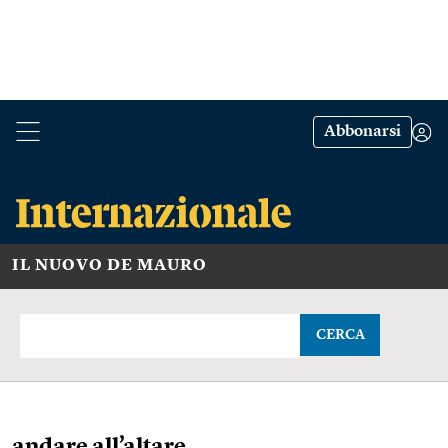
Abbonarsi
IL NUOVO DE MAURO
CERCA
andare all’altare