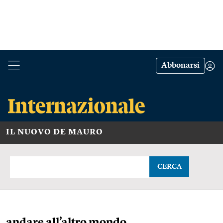
Abbonarsi
IL NUOVO DE MAURO
CERCA
andare all’altro mondo