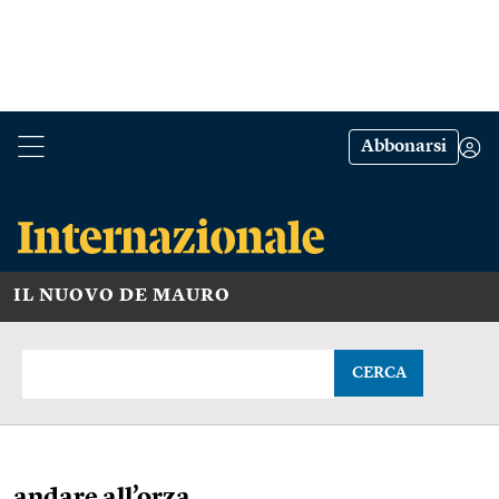
Abbonarsi
IL NUOVO DE MAURO
CERCA
andare all’orza