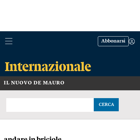
Abbonarsi
IL NUOVO DE MAURO
CERCA
andare in briciole