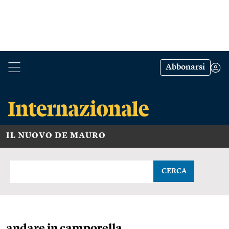
Abbonarsi
IL NUOVO DE MAURO
CERCA
andare in camporella