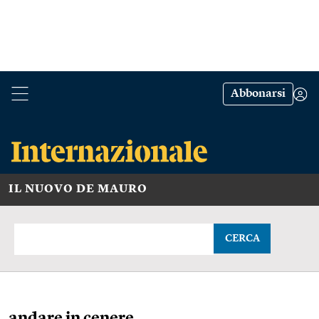
Abbonarsi
IL NUOVO DE MAURO
CERCA
andare in cenere