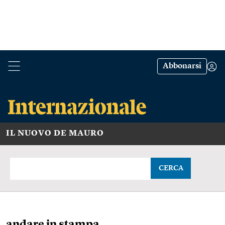
Abbonarsi
IL NUOVO DE MAURO
CERCA
andare in stampa