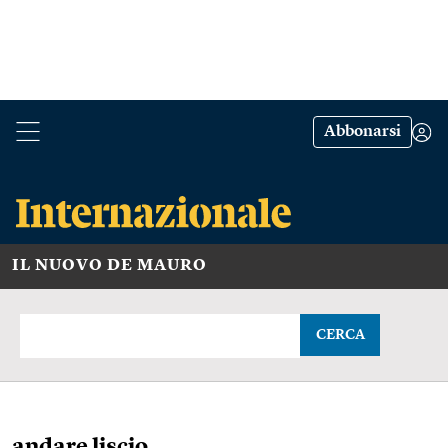
Abbonarsi
IL NUOVO DE MAURO
CERCA
andare liscio