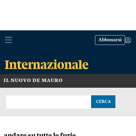
Abbonarsi
IL NUOVO DE MAURO
CERCA
andare su tutte le furie