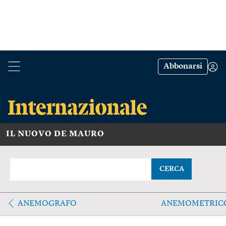
Abbonarsi
IL NUOVO DE MAURO
CERCA
ANEMOGRAFO
ANEMOMETRIC