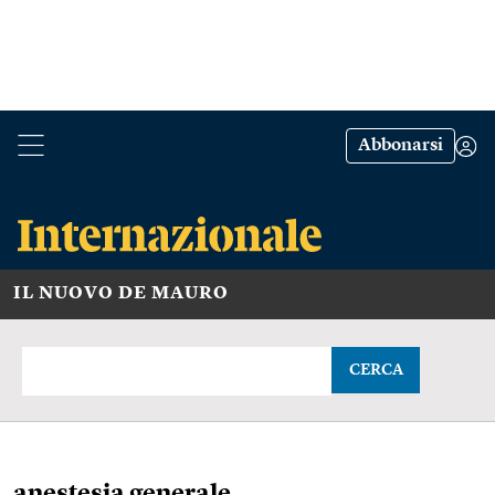
Abbonarsi
IL NUOVO DE MAURO
CERCA
anestesia generale