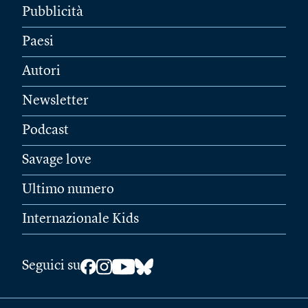
Pubblicità
Paesi
Autori
Newsletter
Podcast
Savage love
Ultimo numero
Internazionale Kids
Seguici su