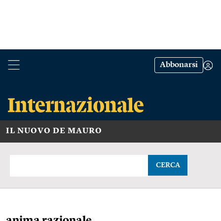
Abbonarsi
IL NUOVO DE MAURO
CERCA
anima razionale