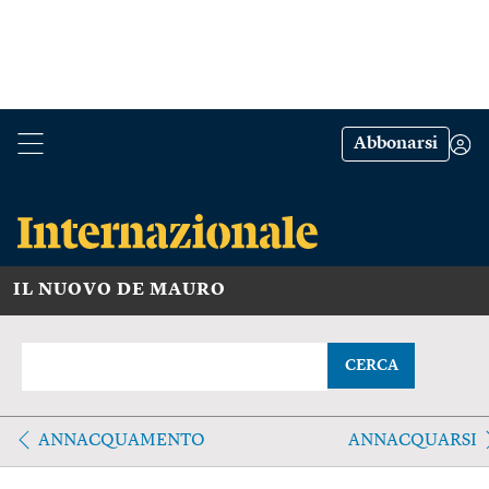
Abbonarsi
IL NUOVO DE MAURO
CERCA
ANNACQUAMENTO
ANNACQUARSI