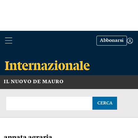
Abbonarsi
IL NUOVO DE MAURO
CERCA
annata agraria