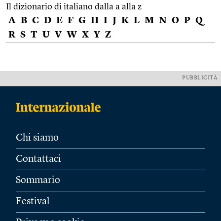
Il dizionario di italiano dalla a alla z
A
B
C
D
E
F
G
H
I
J
K
L
M
N
O
P
Q
R
S
T
U
V
W
X
Y
Z
PUBBLICITÀ
Chi siamo
Contattaci
Sommario
Festival