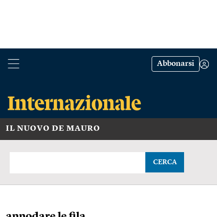
Abbonarsi
IL NUOVO DE MAURO
CERCA
annodare le fila