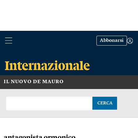
Abbonarsi
IL NUOVO DE MAURO
CERCA
antagonista ormonico