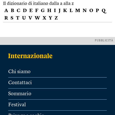
Il dizionario di italiano dalla a alla z
A
B
C
D
E
F
G
H
I
J
K
L
M
N
O
P
Q
R
S
T
U
V
W
X
Y
Z
PUBBLICITÀ
Chi siamo
Contattaci
Sommario
Festival