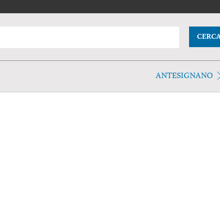
CERC
ANTESIGNANO