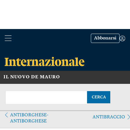
Abbonarsi
IL NUOVO DE MAURO
CERCA
ANTIBORGHESE-
ANTIBRACCIO
ANTIBORGHESE