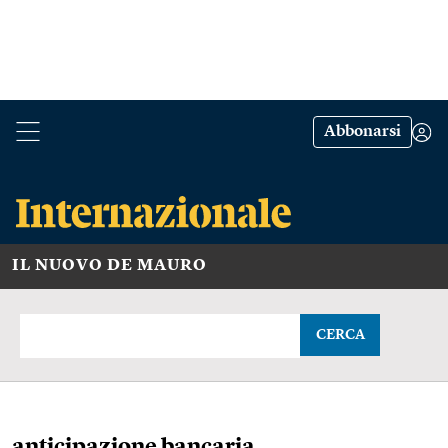
Abbonarsi
IL NUOVO DE MAURO
CERCA
anticipazione bancaria