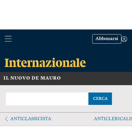
Abbonarsi
IL NUOVO DE MAURO
CERCA
ANTICLASSICISTA
ANTICLERICAL