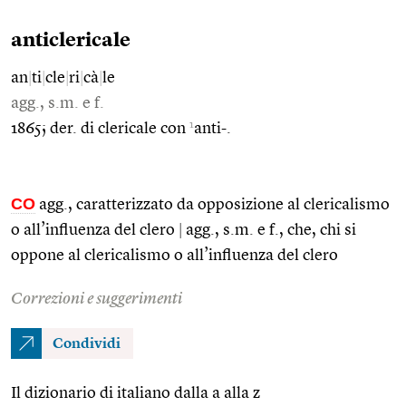
anticlericale
an
|
ti
|
cle
|
ri
|
cà
|
le
agg., s.m. e f.
1
1865; der. di clericale con
anti-.
CO
agg., caratterizzato da opposizione al clericalismo
o all’influenza del clero
|
agg., s.m. e f., che, chi si
oppone al clericalismo o all’influenza del clero
Correzioni e suggerimenti
Condividi
Il dizionario di italiano dalla a alla z