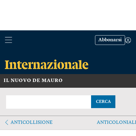
Abbonarsi
IL NUOVO DE MAURO
CERCA
ANTICOLLISIONE
ANTICOLONIAL