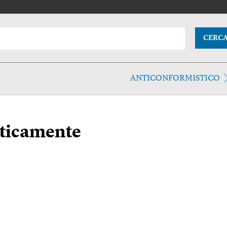
CERC
ANTICONFORMISTICO
sticamente