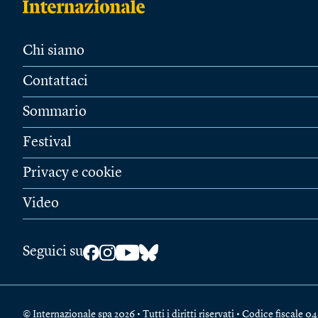
Chi siamo
Contattaci
Sommario
Festival
Privacy e cookie
Video
Seguici su
© Internazionale spa 2026 • Tutti i diritti riservati • Codice fiscal