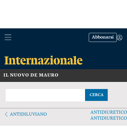
Abbonarsi
IL NUOVO DE MAURO
CERCA
ANTIDIURETICO
ANTIDILUVIANO
ANTIDIURETIC